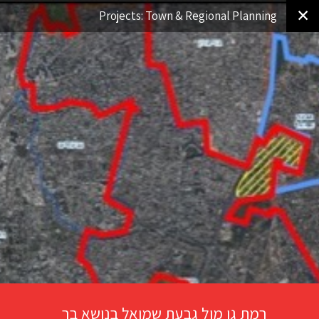
✕
Projects: Town & Regional Planning
רמת גן מול גבעת שמואל בנושא בר