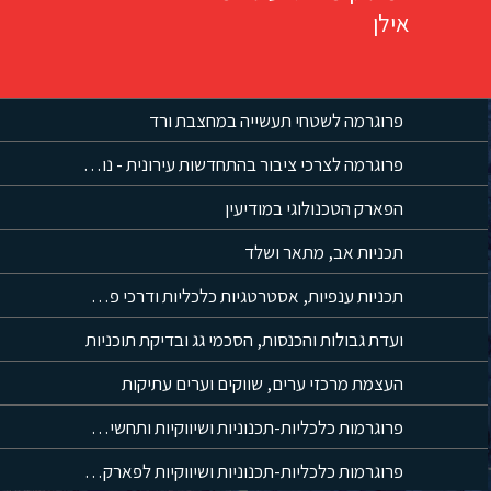
אילן
פרוגרמה לשטחי תעשייה במחצבת ורד
פרוגרמה לצרכי ציבור בהתחדשות עירונית - נוף הגליל
הפארק הטכנולוגי במודיעין
תכניות אב, מתאר ושלד
תכניות ענפיות, אסטרטגיות כלכליות ודרכי פעולה למימושן
ועדת גבולות והכנסות, הסכמי גג ובדיקת תוכניות
העצמת מרכזי ערים, שווקים וערים עתיקות
פרוגרמות כלכליות-תכנוניות ושיווקיות ותחשיבים למכרזי .B.O.T
פרוגרמות כלכליות-תכנוניות ושיווקיות לפארקי מדע, תעשייה ועסקים