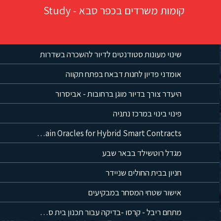
קומות משרדים בכפר סבא - Study
שינוי מעונות סטודנטים לדיור להשכרה בשדרות
אומדני פדיון לחנות דבאח בפתח תקווה
היעדר צורך בדיור מוגן ברחובות - אביסרור
פינוי בינוי במרכז נתניה
Blockchain Oracles for Hybrid Smart Contracts
מגדל רוטשילד בבאר שבע
חניון בבית החולים שניידר
אישור שטחי המסחר במבקיעים
מתחם ריבל - קרסו -בדיקה עבור תכנון בית ספר בשטחי הציבור המבונים בפרויקט