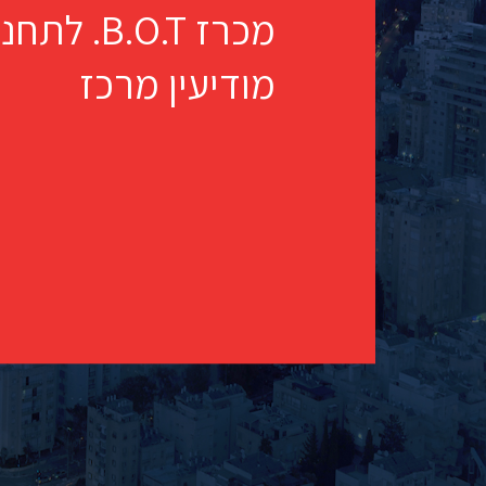
מכרז B.O.T
מודיעין מרכז