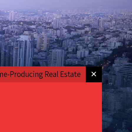
me-Producing Real Estate
✕